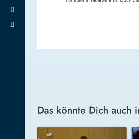
nur eben in feuerwehrrot. Doch di
Das könnte Dich auch i