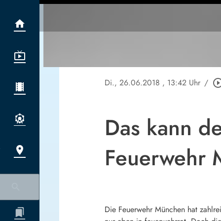
Di., 26.06.2018
, 13:42 Uhr
/
play_circle_ou
Das kann d
Feuerwehr 
Die Feuerwehr München hat zahlreic