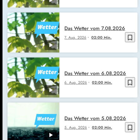
Das Wetter vom 7.08.2026
bookmark_border
7. Aug. 2026
02:00 Min.
Das Wetter vom 6.08.2026
bookmark_border
6. Aug. 2026
02:00 Min.
Das Wetter vom 5.08.2026
bookmark_border
5. Aug. 2026
02:00 Min.