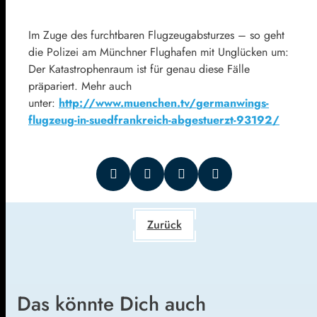
Im Zuge des furchtbaren Flugzeugabsturzes – so geht
die Polizei am Münchner Flughafen mit Unglücken um:
Der Katastrophenraum ist für genau diese Fälle
präpariert. Mehr auch
unter:
http://www.muenchen.tv/
germanwings-
flugzeug-in-sue
dfrankreich-abgestuerzt-93
192/
Zurück
Das könnte Dich auch