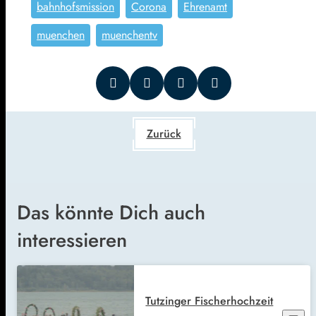
bahnhofsmission
Corona
Ehrenamt
muenchen
muenchentv
Zurück
Das könnte Dich auch
interessieren
Tutzinger Fischerhochzeit