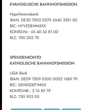
EVANGELISCHE BAHNHOFSMISSION
Hypo­Vereinsbank
IBAN: DE30 7002 0270 6540 3281 00
BIC: HYVE­DEM­MXXX
KON­TO-Nr.: 65 40 32 81 00
BLZ: 700 202 70
SPENDENKONTO
KATHOLISCHE BAHNHOFSMISSION
LI­GA Bank
IBAN: DE09 7509 0300 0002 1689 79
BIC: GENO­DE­F1M05
KON­TO-NR.: 2 16 89 79
BLZ: 750 903 00