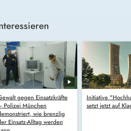
nteressieren
Gewalt gegen Einsatzkräfte
Initiative "Hochh
– Polizei München
setzt jetzt auf Kl
demonstriert, wie brenzlig
der Einsatz-Alltag werden
kann