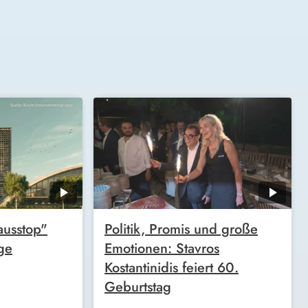
ausstop"
Politik, Promis und große
age
Emotionen: Stavros
Kostantinidis feiert 60.
Geburtstag