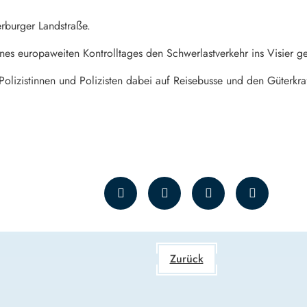
rburger Landstraße.
ines europaweiten Kontrolltages den Schwerlastverkehr ins Visier
lizistinnen und Polizisten dabei auf Reisebusse und den Güterkraf
Zurück