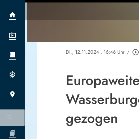
Di., 12.11.2024
, 16:46 Uhr
/
play_circle_outlin
Europaweite
Wasserburg
gezogen