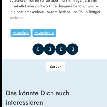
aufzuhören kommt für sie aber nicht in Frage. Jetzt hilft
Elisabeth Eimer dort wo Hilfe dringend benötigt wird –
In einem Krankenhaus. Aurora Berisha und Philip Röttger
berichten.
muenchen
muenchen.tv
Zurück
Das könnte Dich auch
interessieren