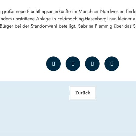
 große neue Flüchtlingsunterkünfte im Münchner Nordwesten find
onders umstrittene Anlage in Feldmoching-Hasenbergl nun kleiner al
e Bürger bei der Standortwahl beteiligt. Sabrina Flemmig über da
Zurück