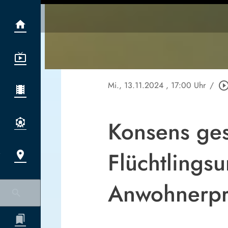
Mi., 13.11.2024
, 17:00 Uhr
/
play_circle_out
Konsens ges
Flüchtlings
Anwohnerpr