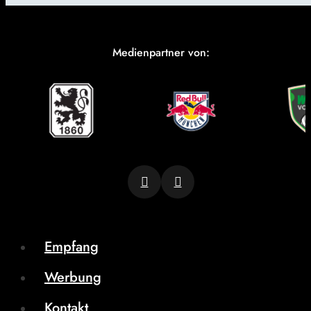
Medienpartner von:
Empfang
Werbung
Kontakt