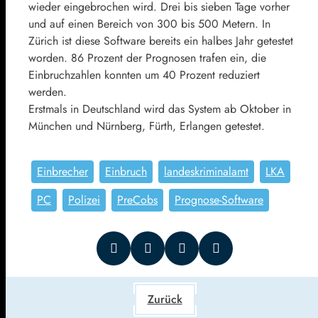
wieder eingebrochen wird. Drei bis sieben Tage vorher
und auf einen Bereich von 300 bis 500 Metern. In
Zürich ist diese Software bereits ein halbes Jahr getestet
worden. 86 Prozent der Prognosen trafen ein, die
Einbruchzahlen konnten um 40 Prozent reduziert
werden.
Erstmals in Deutschland wird das System ab Oktober in
München und Nürnberg, Fürth, Erlangen getestet.
Einbrecher
Einbruch
landeskriminalamt
LKA
PC
Polizei
PreCobs
Prognose-Software
Zurück