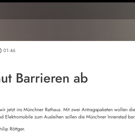
utline
01:46
t Barrieren ab
wir jetzt ins Münchner Rathaus. Mit zwei Antragspaketen wollen d
nd Elektromobile zum Ausleihen sollen die Münchner Innenstad barr
ilip Röttger.