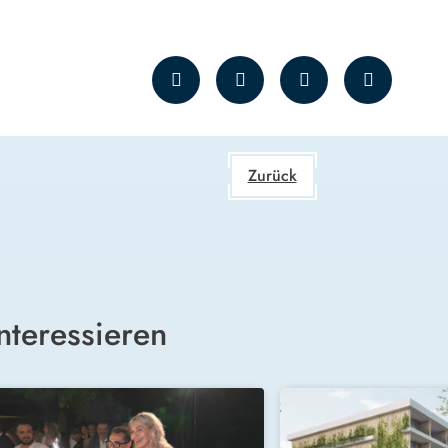
Zurück
nteressieren