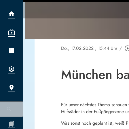
Do., 17.02.2022
, 15:44 Uhr
/
play_circle_o
München bau
Für unser nächstes Thema schauen 
Hilfsräder in der Fußgängerzone u
Was sonst noch geplant ist, weiß Ph