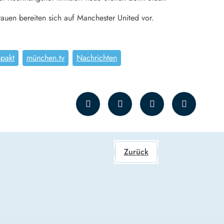
uen bereiten sich auf Manchester United vor.
pakt
münchen.tv
Nachrichten
Zurück