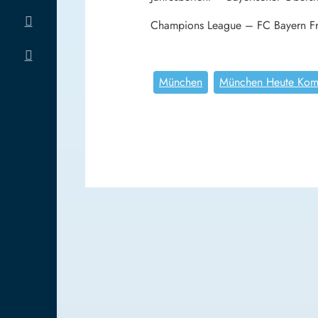
Champions League – FC Bayern Fra
München
München Heute Kom