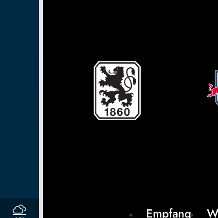
Empfang
W