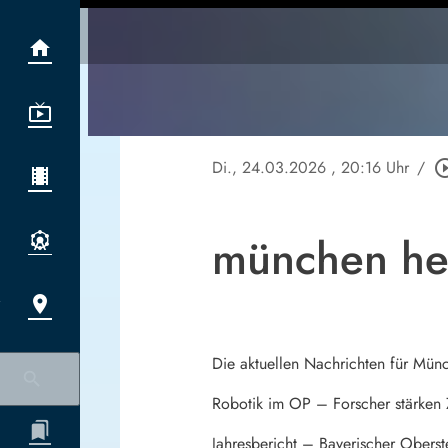
Di., 24.03.2026
, 20:16 Uhr
/
play_circle
münchen he
Die aktuellen Nachrichten für Mün
Robotik im OP – Forscher stärken
Jahresbericht – Bayerischer Oberste