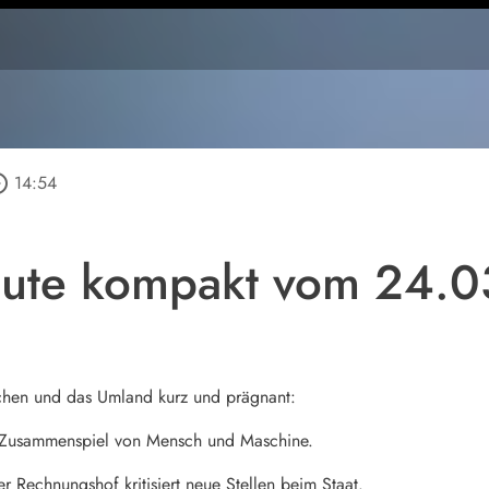
_outline
14:54
ute kompakt vom 24.0
chen und das Umland kurz und prägnant:
 Zusammenspiel von Mensch und Maschine.
r Rechnungshof kritisiert neue Stellen beim Staat.