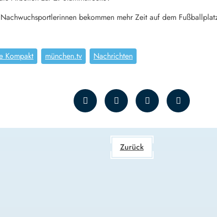
Nachwuchsportlerinnen bekommen mehr Zeit auf dem Fußballplat
e Kompakt
münchen.tv
Nachrichten
Zurück