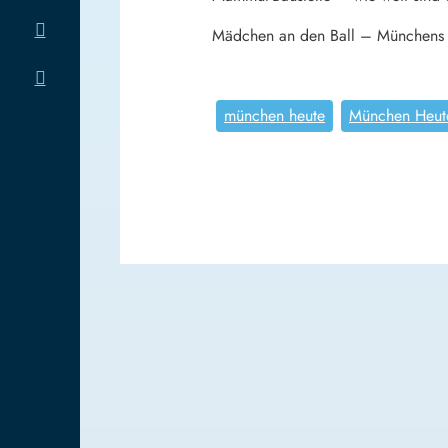
Mädchen an den Ball – Münchens 
münchen heute
München Heut