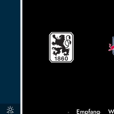
Empfang
W