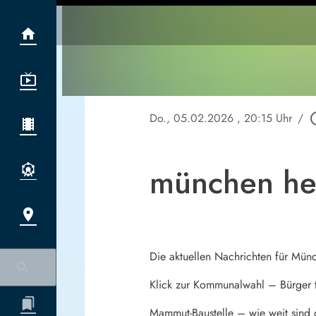
Do., 05.02.2026
, 20:15 Uhr
/
play_ci
münchen he
Die aktuellen Nachrichten für Mün
Klick zur Kommunalwahl – Bürger 
Mammut-Baustelle – wie weit sind 