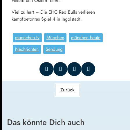
Hellabrunn Ostern feiern.
Viel zu hart – Die EHC Red Bulls verlieren
kampfbetontes Spiel 4 in Ingolstadt.
muenchen.tv
München
münchen heute
Nachrichten
Sendung
Zurück
Das könnte Dich auch