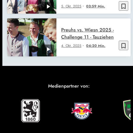
bookmark_border
5. Okt. 2025
03:59 Min.
Preuhs vs. Wiesn 2025 -
Challenge 11 - Tauziehen
bookmark_border
4. Okt. 2025
04:20 Min.
Medienpartner von: