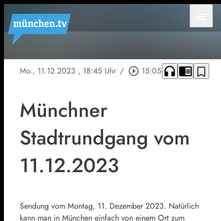
menu
headphones
chrome_reader_mode
bookmark_border
Mo., 11.12.2023
, 18:45 Uhr
/
play_circle_outline
15:05
Münchner
Stadtrundgang vom
11.12.2023
Sendung vom Montag, 11. Dezember 2023. Natürlich
kann man in München einfach von einem Ort zum