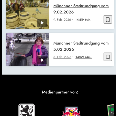
Münchner Stadtrundgang vom
9.02.2026
bookmark_border
9. Feb. 2026
14:59 Min.
Münchner Stadtrundgang vom
5.02.2026
bookmark_border
5. Feb. 2026
14:59 Min.
Medienpartner von: