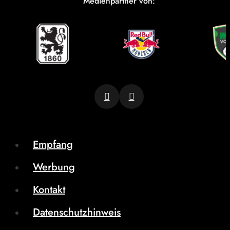
Medienpartner von:
Empfang
Werbung
Kontakt
Datenschutzhinweis