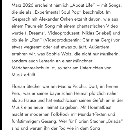
März 2026 erscheint nämlich „About Life“ – mit Songs,
die sie als „Experimental Soul Pop“ beschreibt. Im
Gespräch mit Alexander Onken erzählt davon, wie aus
einem Traum ein Song mit einem phantastischen Video
wurde („Dreams“, Videoproduzent: Niklas Griebel) und
ob sie in „Run“ (Videoproduzentin: Christina Gerg) vor
etwas wegrennt oder auf etwas zuläuft. Außerdem
erfahren wir, was Sophia Wolz, die nicht nur Musikerin,
sondern auch Lehrerin an einer Münchner
Mädchenrealschule ist, so sehr am Unterrichten von
Musik erfüllt.
Florian Stecher war am Machu Picchu. Dort, im fernen
Peru, war er seiner bayerischen Heimat plötzlich näher
als zu Hause und hat entschlossen seinen Gefühlen in der
Musik eine neue Heimat zu geben. Mit HoamatBeat
macht er modernen Folk-Rock mit Mundart-Texten und
fünfstimmigem Gesang. Wer für Florian Stecher „Briada“
sind und warum ihn der Tod wie in dem Song