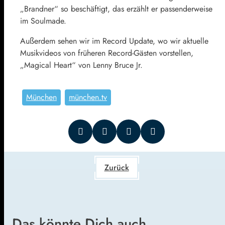
„Brandner“ so beschäftigt, das erzählt er passenderweise
im Soulmade.
Außerdem sehen wir im Record Update, wo wir aktuelle
Musikvideos von früheren Record-Gästen vorstellen,
„Magical Heart“ von Lenny Bruce Jr.
München
münchen.tv
Zurück
Das könnte Dich auch