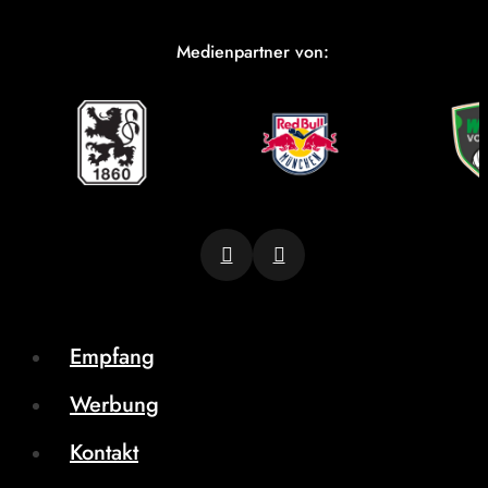
Medienpartner von:
Empfang
Werbung
Kontakt