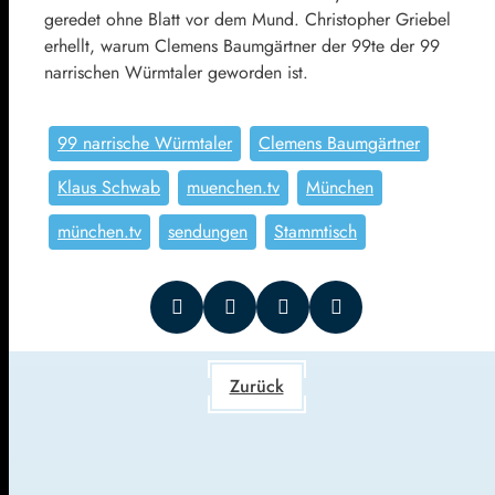
geredet ohne Blatt vor dem Mund. Christopher Griebel
erhellt, warum Clemens Baumgärtner der 99te der 99
narrischen Würmtaler geworden ist.
99 narrische Würmtaler
Clemens Baumgärtner
Klaus Schwab
muenchen.tv
München
münchen.tv
sendungen
Stammtisch
Zurück