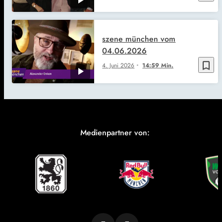
szene münchen vom
04.06.2026
bookmark_border
4. Juni 2026
14:59 Min.
Medienpartner von: