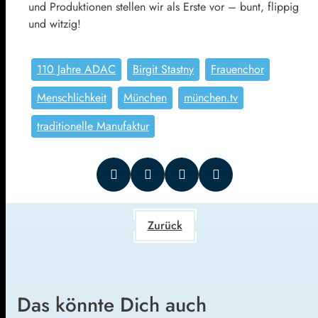
und Produktionen stellen wir als Erste vor – bunt, flippig
und witzig!
110 Jahre ADAC
Birgit Stastny
Frauenchor
Menschlichkeit
München
münchen.tv
traditionelle Manufaktur
Zurück
Das könnte Dich auch