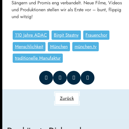
Sängern und Promis eng verbandelt. Neue Filme, Videos
und Produktionen stellen wir als Erste vor – bunt, flippig
und witzig!
110 Jahre ADAC
Birgit Stastny
Frauenchor
Menschlichkeit
München
münchen.tv
traditionelle Manufaktur
Zurück