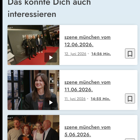
Das könnte Dich auch
interessieren
szene münchen vom
12.06.2026.
bookmark_border
12. Juni 2026
14:56 Min.
szene münchen vom
11.06.2026.
bookmark_border
11. Juni 2026
14:55 Min.
szene münchen vom
5.06.2026.