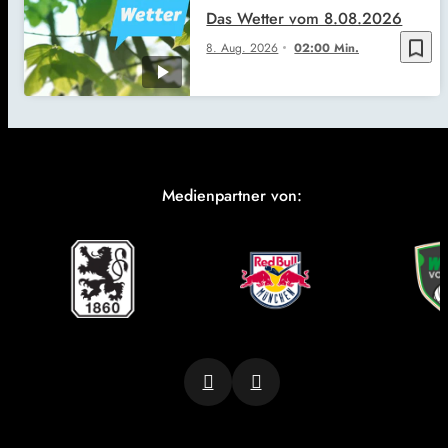
Das Wetter vom 8.08.2026
bookmark_border
8. Aug. 2026
02:00 Min.
Medienpartner von: