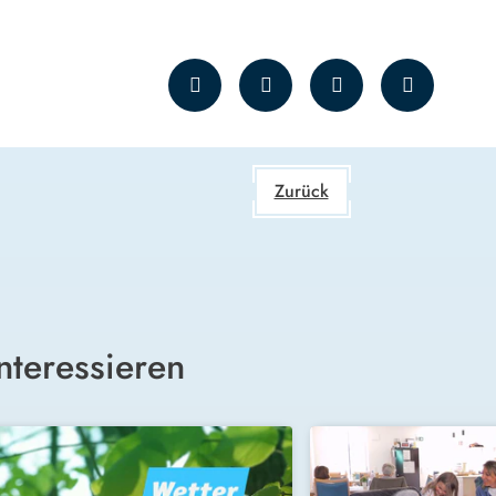
Zurück
nteressieren