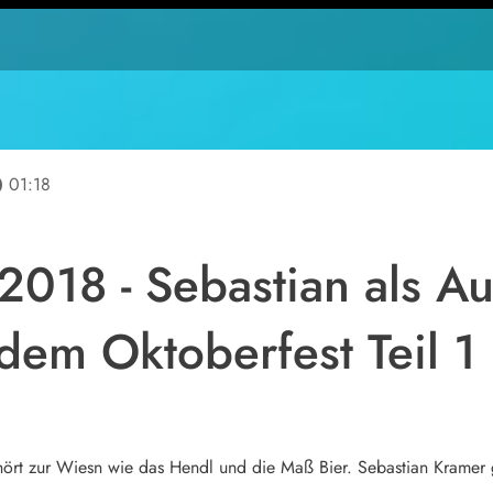
line
01:18
2018 - Sebastian als Au
 dem Oktoberfest Teil 1
ört zur Wiesn wie das Hendl und die Maß Bier. Sebastian Kramer g