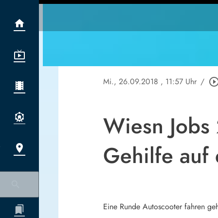
Mi., 26.09.2018
, 11:57 Uhr
/
play_circle_out
Wiesn Jobs 
Gehilfe auf
Eine Runde Autoscooter fahren geh