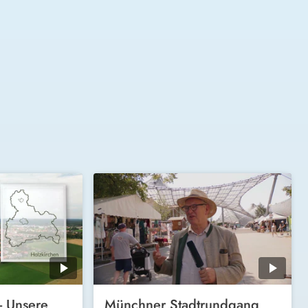
- Unsere
Münchner Stadtrundgang