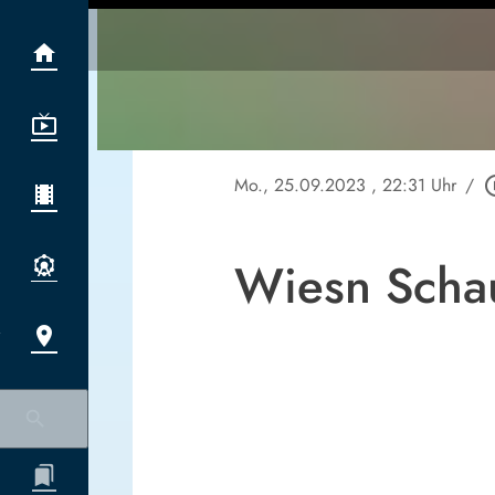
Mo., 25.09.2023
, 22:31 Uhr
/
play_cir
Wiesn Schau