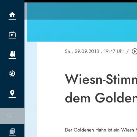
Sa., 29.09.2018
, 19:47 Uhr
/
play_circle_out
Wiesn-Stim
dem Golden
Der Goldenen Hahn ist ein Wiesn F