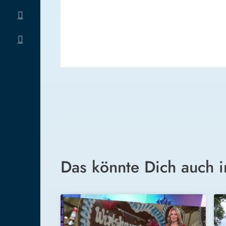
Das könnte Dich auch i