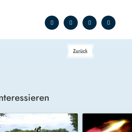
Zurück
nteressieren