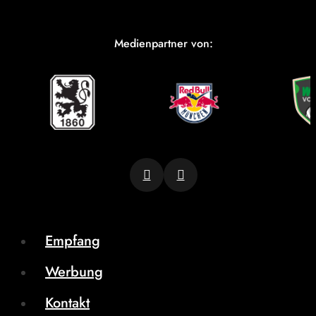
Medienpartner von:
Empfang
Werbung
Kontakt