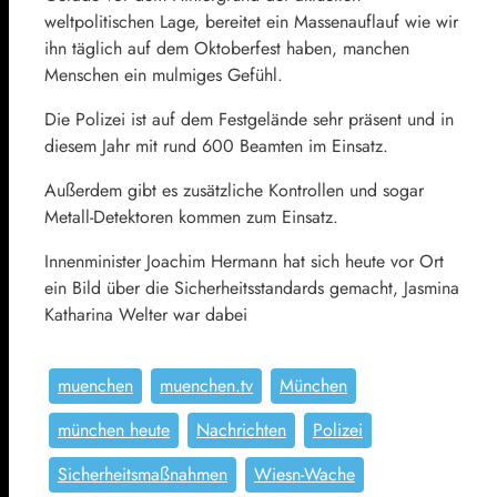
weltpolitischen Lage, bereitet ein Massenauflauf wie wir
ihn täglich auf dem Oktoberfest haben, manchen
Menschen ein mulmiges Gefühl.
Die Polizei ist auf dem Festgelände sehr präsent und in
diesem Jahr mit rund 600 Beamten im Einsatz.
Außerdem gibt es zusätzliche Kontrollen und sogar
Metall-Detektoren kommen zum Einsatz.
Innenminister Joachim Hermann hat sich heute vor Ort
ein Bild über die Sicherheitsstandards gemacht, Jasmina
Katharina Welter war dabei
muenchen
muenchen.tv
München
münchen heute
Nachrichten
Polizei
Sicherheitsmaßnahmen
Wiesn-Wache