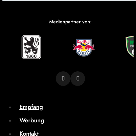
Medienpartner von:
Empfang
Werbung
Kontakt