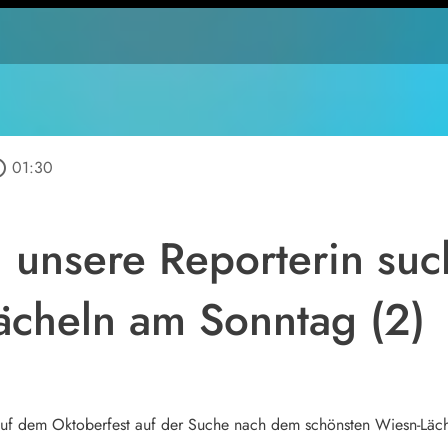
outline
01:30
 unsere Reporterin su
ächeln am Sonntag (2)
t auf dem Oktoberfest auf der Suche nach dem schönsten Wiesn-Läc