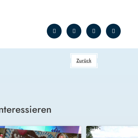
Zurück
nteressieren