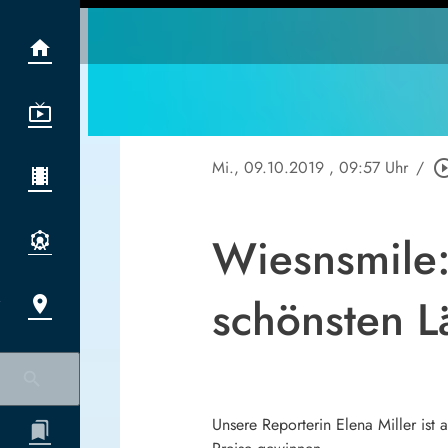
Mi., 09.10.2019
, 09:57 Uhr
/
play_circle_
Wiesnsmile:
schönsten L
Unsere Reporterin Elena Miller is