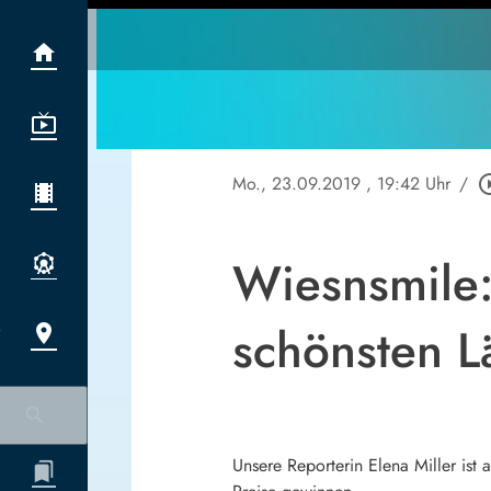
Mo., 23.09.2019
, 19:42 Uhr
/
play_circl
Wiesnsmile:
schönsten L
Unsere Reporterin Elena Miller is