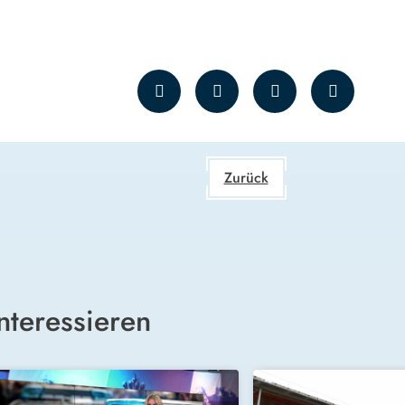
Zurück
nteressieren