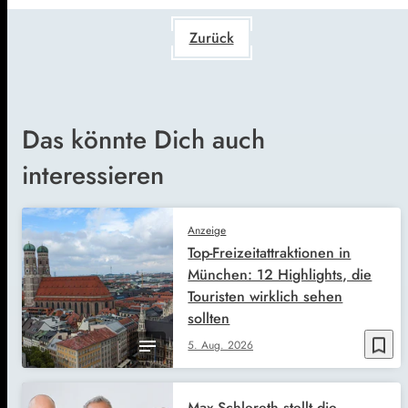
Zurück
Das könnte Dich auch
interessieren
Anzeige
Top-Freizeitattraktionen in
München: 12 Highlights, die
Touristen wirklich sehen
sollten
bookmark_border
5. Aug. 2026
Max Schlereth stellt die