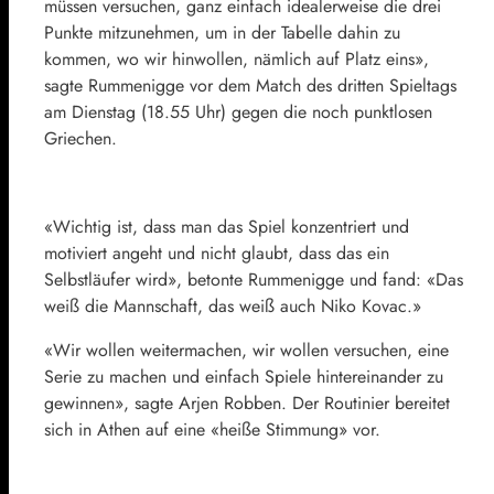
müssen versuchen, ganz einfach idealerweise die drei
Punkte mitzunehmen, um in der Tabelle dahin zu
kommen, wo wir hinwollen, nämlich auf Platz eins»,
sagte Rummenigge vor dem Match des dritten Spieltags
am Dienstag (18.55 Uhr) gegen die noch punktlosen
Griechen.
«Wichtig ist, dass man das Spiel konzentriert und
motiviert angeht und nicht glaubt, dass das ein
Selbstläufer wird», betonte Rummenigge und fand: «Das
weiß die Mannschaft, das weiß auch Niko Kovac.»
«Wir wollen weitermachen, wir wollen versuchen, eine
Serie zu machen und einfach Spiele hintereinander zu
gewinnen», sagte Arjen Robben. Der Routinier bereitet
sich in Athen auf eine «heiße Stimmung» vor.