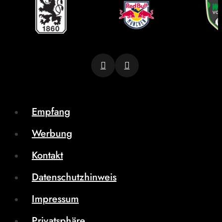
Empfang
Werbung
Kontakt
Datenschutzhinweis
Impressum
Privatsphäre