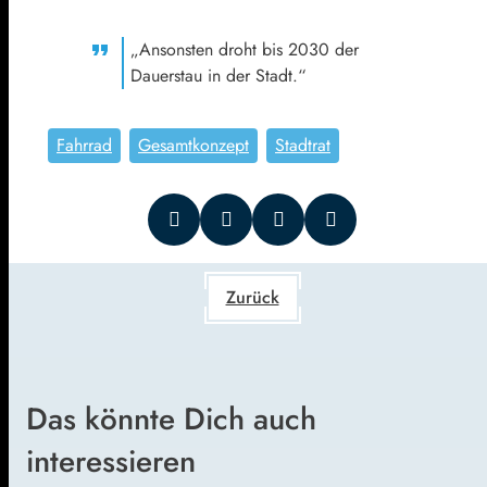
„Ansonsten droht bis 2030 der
Dauerstau in der Stadt.“
Fahrrad
Gesamtkonzept
Stadtrat
Zurück
Das könnte Dich auch
interessieren