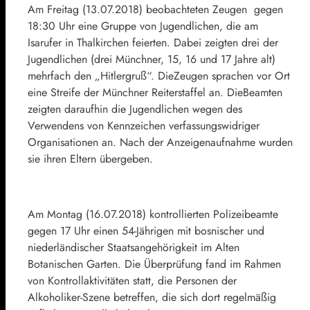
Am Freitag (13.07.2018) beobachteten Zeugen gegen
18:30 Uhr eine Gruppe von Jugendlichen, die am
Isarufer in Thalkirchen feierten. Dabei zeigten drei der
Jugendlichen (drei Münchner, 15, 16 und 17 Jahre alt)
mehrfach den „Hitlergruß“. DieZeugen sprachen vor Ort
eine Streife der Münchner Reiterstaffel an. DieBeamten
zeigten daraufhin die Jugendlichen wegen des
Verwendens von Kennzeichen verfassungswidriger
Organisationen an. Nach der Anzeigenaufnahme wurden
sie ihren Eltern übergeben.
Am Montag (16.07.2018) kontrollierten Polizeibeamte
gegen 17 Uhr einen 54-Jährigen mit bosnischer und
niederländischer Staatsangehörigkeit im Alten
Botanischen Garten. Die Überprüfung fand im Rahmen
von Kontrollaktivitäten statt, die Personen der
Alkoholiker-Szene betreffen, die sich dort regelmäßig