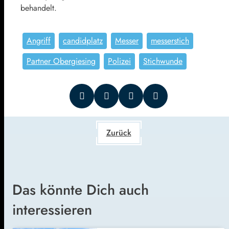
behandelt.
Angriff
candidplatz
Messer
messerstich
Partner Obergiesing
Polizei
Stichwunde
Zurück
Das könnte Dich auch
interessieren