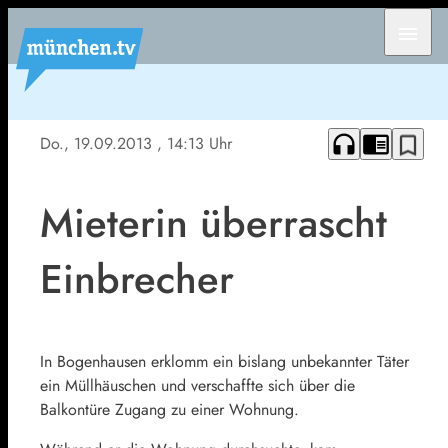
menu
headphones
chrome_reader_mode
bookmark_border
Do., 19.09.2013
, 14:13 Uhr
Mieterin überrascht
Einbrecher
In Bogenhausen erklomm ein bislang unbekannter Täter
ein Müllhäuschen und verschaffte sich über die
Balkontüre Zugang zu einer Wohnung.