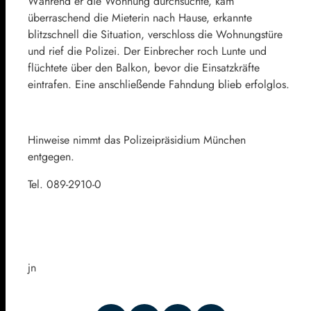
Während er die Wohnung durchsuchte, kam
überraschend die Mieterin nach Hause, erkannte
blitzschnell die Situation, verschloss die Wohnungstüre
und rief die Polizei. Der Einbrecher roch Lunte und
flüchtete über den Balkon, bevor die Einsatzkräfte
eintrafen. Eine anschließende Fahndung blieb erfolglos.
Hinweise nimmt das Polizeipräsidium München
entgegen.
Tel. 089-2910-0
jn