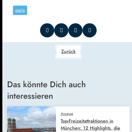
paris
Zurück
Das könnte Dich auch
interessieren
Anzeige
Top-Freizeitattraktionen in
München: 12 Highlights, die