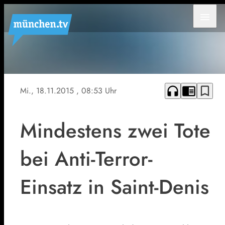
menu
Symbolfoto
headphones
chrome_reader_mode
bookmark_border
Mi., 18.11.2015
, 08:53 Uhr
Mindestens zwei Tote
bei Anti-Terror-
Einsatz in Saint-Denis