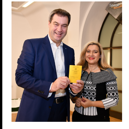
StMGP