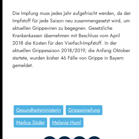
Die Impfung muss jedes Jahr aufgefrischt werden, da der
Impfstoff für jede Saison neu zusammengesetzt wird, um
aktuellen Grippeviren zu begegnen. Gesetzliche
Krankenkassen übernehmen mit Beschluss vom April
2018 die Kosten für den Vierfach-Impfstoff. In der
aktuellen Grippesaison 2018/2019, die Anfang Oktober
startete, wurden bisher 46 Fälle von Grippe in Bayern
gemeldet.
Gesundheitsministerin
Grippeimpfung
Markus Söder
Melanie Huml