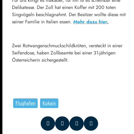
Für uns klingt es makaber, für ihn ist es scheinbar eine
Delikatesse. Der Zoll hat einen Koffer mit 200 toten
Singvögeln beschlagnahmt. Der Besitzer wollte diese mit
seiner Familie in Italien essen.
Mehr dazu hier.
Zwei Rotwangenschmuckschildkröten, versteckt in einer
Seifendose, haben Zollbeamte bei einer 31-jährigen
Österreicherin sichergestellt.
Flughafen
Kokain