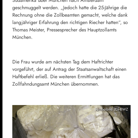
Südamerika über München nach Amsterdam
geschmuggelt werden. „Jedoch hatte die 25-Jährige die
Rechnung ohne die Zollbeamten gemacht, welche dank
langjähriger Erfahrung den richtigen Riecher hatten“, so
Thomas Meister, Pressesprecher des Hauptzollamts
München.
Die Frau wurde am nächsten Tag dem Haftrichter
vorgeführt, der auf Antrag der Staatsanwaltschaft einen
Haftbefehl erließ. Die weiteren Ermittlungen hat das
Zollfahndungsamt München übernommen.
Symbolbild (C) BWZ