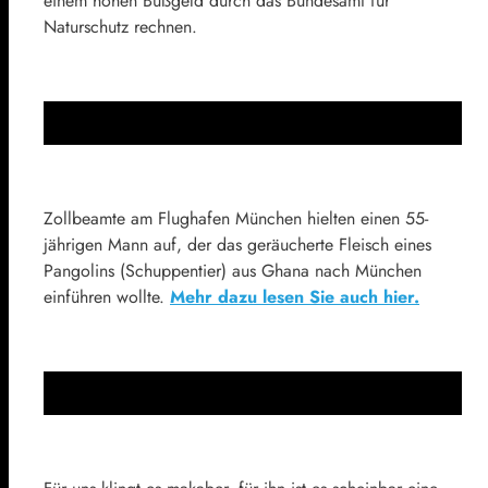
einem hohen Bußgeld durch das Bundesamt für
Naturschutz rechnen.
Zollbeamte am Flughafen München hielten einen 55-
jährigen Mann auf, der das geräucherte Fleisch eines
Pangolins (Schuppentier) aus Ghana nach München
einführen wollte.
Mehr dazu lesen Sie auch hier.