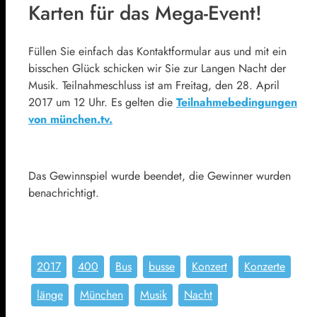
Karten für das Mega-Event!
Füllen Sie einfach das Kontaktformular aus und mit ein
bisschen Glück schicken wir Sie zur Langen Nacht der
Musik. Teilnahmeschluss ist am Freitag, den 28. April
2017 um 12 Uhr. Es gelten die
Teilnahmebedingungen
von münchen.tv.
Das Gewinnspiel wurde beendet, die Gewinner wurden
benachrichtigt.
2017
400
Bus
busse
Konzert
Konzerte
länge
München
Musik
Nacht