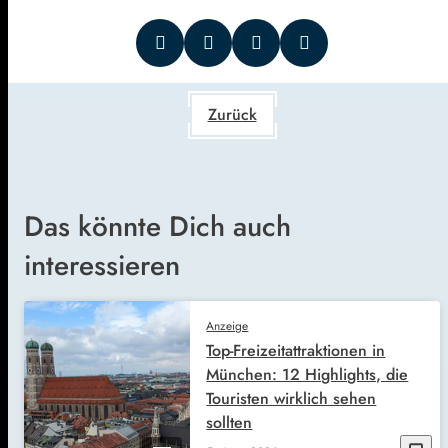
Zurück
Das könnte Dich auch
interessieren
Anzeige
Top-Freizeitattraktionen in
München: 12 Highlights, die
Touristen wirklich sehen
sollten