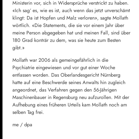
Ministerin vor, sich in Widersprüche verstrickt zu haben.
«Ich sag‘ es, wie es ist, auch wenn das jetzt unverschämt
klingt: Da ist Hopfen und Malz verloren», sagte Mollath
wörtlich. «Die Statements, die sie vor einem Jahr über
meine Person abgegeben hat und meinen Fall, sind über
180 Grad konträr zu dem, was sie heute zum Besten
gibt.»
Mollath war 2006 als gemeingefährlich in die
Psychiatrie eingewiesen und vor gut einer Woche
entlassen worden. Das Oberlandesgericht Nürnberg
hatte auf eine Beschwerde seines Anwalts hin zugleich
angeordnet, das Verfahren gegen den 56-Jährigen
Maschinenbauer in Regensburg neu aufzurollen. Mit der
Aufhebung eines früheren Urteils kam Mollath noch am
selben Tag frei.
me / dpa