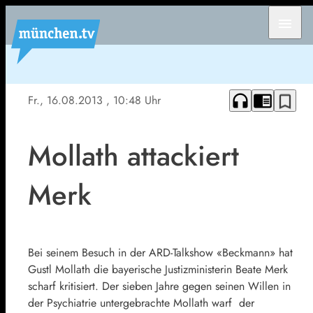
menu
headphones
chrome_reader_mode
bookmark_border
Fr., 16.08.2013
, 10:48 Uhr
Mollath attackiert
Merk
Bei seinem Besuch in der ARD-Talkshow «Beckmann» hat
Gustl Mollath die bayerische Justizministerin Beate Merk
scharf kritisiert. Der sieben Jahre gegen seinen Willen in
der Psychiatrie untergebrachte Mollath warf der