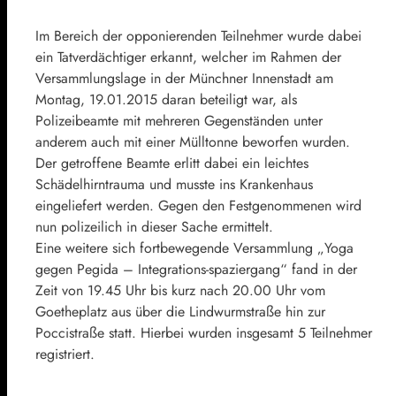
Im Bereich der opponierenden Teilnehmer wurde dabei
ein Tatverdächtiger erkannt, welcher im Rahmen der
Versammlungslage in der Münchner Innenstadt am
Montag, 19.01.2015 daran beteiligt war, als
Polizeibeamte mit mehreren Gegenständen unter
anderem auch mit einer Mülltonne beworfen wurden.
Der getroffene Beamte erlitt dabei ein leichtes
Schädelhirntrauma und musste ins Krankenhaus
eingeliefert werden. Gegen den Festgenommenen wird
nun polizeilich in dieser Sache ermittelt.
Eine weitere sich fortbewegende Versammlung „Yoga
gegen Pegida – Integrations-spaziergang“ fand in der
Zeit von 19.45 Uhr bis kurz nach 20.00 Uhr vom
Goetheplatz aus über die Lindwurmstraße hin zur
Poccistraße statt. Hierbei wurden insgesamt 5 Teilnehmer
registriert.