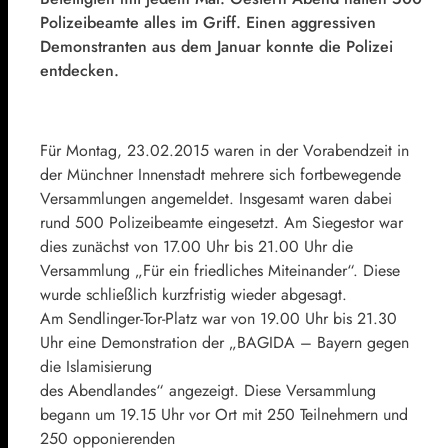
Polizeibeamte alles im Griff. Einen aggressiven
Demonstranten aus dem Januar konnte die Polizei
entdecken.
Für Montag, 23.02.2015 waren in der Vorabendzeit in
der Münchner Innenstadt mehrere sich fortbewegende
Versammlungen angemeldet. Insgesamt waren dabei
rund 500 Polizeibeamte eingesetzt. Am Siegestor war
dies zunächst von 17.00 Uhr bis 21.00 Uhr die
Versammlung „Für ein friedliches Miteinander“. Diese
wurde schließlich kurzfristig wieder abgesagt.
Am Sendlinger-Tor-Platz war von 19.00 Uhr bis 21.30
Uhr eine Demonstration der „BAGIDA – Bayern gegen
die Islamisierung
des Abendlandes“ angezeigt. Diese Versammlung
begann um 19.15 Uhr vor Ort mit 250 Teilnehmern und
250 opponierenden