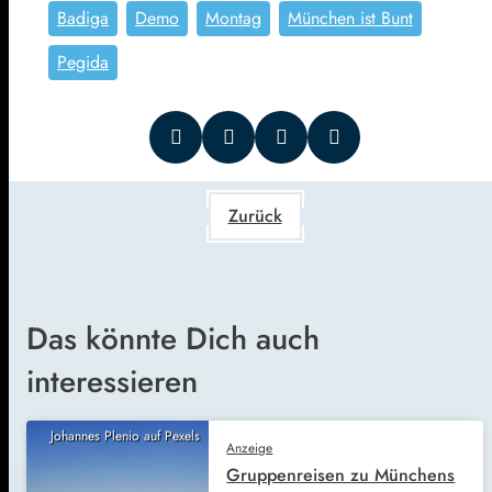
Badiga
Demo
Montag
München ist Bunt
Pegida
Zurück
Das könnte Dich auch
interessieren
Johannes Plenio auf Pexels
Anzeige
Gruppenreisen zu Münchens