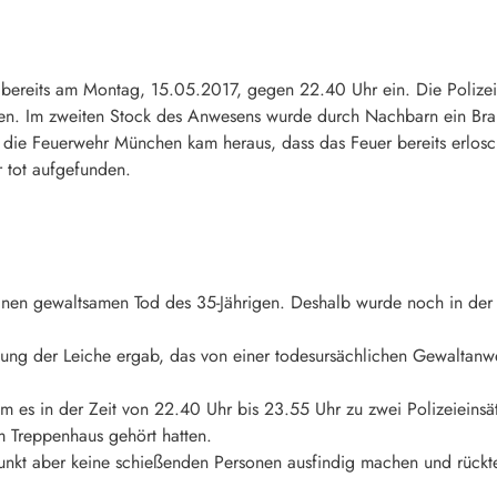
 bereits am Montag, 15.05.2017, gegen 22.40 Uhr ein. Die Polize
fen. Im zweiten Stock des Anwesens wurde durch Nachbarn ein Br
ie Feuerwehr München kam heraus, dass das Feuer bereits erlosc
 tot aufgefunden.
 einen gewaltsamen Tod des 35-Jährigen. Deshalb wurde noch in d
hung der Leiche ergab, das von einer todesursächlichen Gewaltanw
am es in der Zeit von 22.40 Uhr bis 23.55 Uhr zu zwei Polizeiein
m Treppenhaus gehört hatten.
punkt aber keine schießenden Personen ausfindig machen und rückt