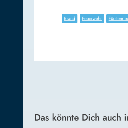
Brand
Feuerwehr
Fürstenrie
Das könnte Dich auch i