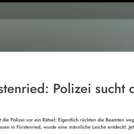
Symbolfoto
stenried: Polizei sucht
lt die Polizei vor ein Rätsel: Eigentlich rückten die Beamten w
n in Fürstenried, wurde eine männliche Leiche entdeckt. Jet