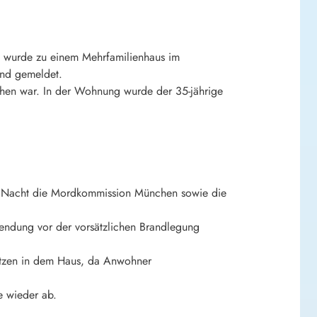
i wurde zu einem Mehrfamilienhaus im
and gemeldet.
hen war. In der Wohnung wurde der 35-jährige
er Nacht die Mordkommission München sowie die
endung vor der vorsätzlichen Brandlegung
sätzen in dem Haus, da Anwohner
e wieder ab.