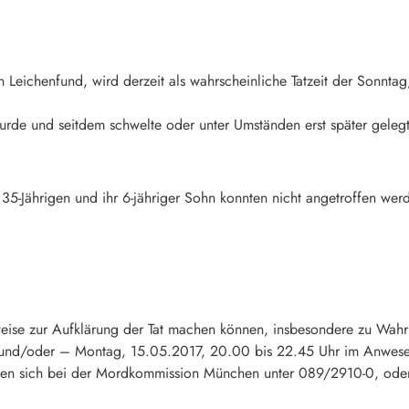
Leichenfund, wird derzeit als wahrscheinliche Tatzeit der Sonnta
urde und seitdem schwelte oder unter Umständen erst später gelegt 
35-Jährigen und ihr 6-jähriger Sohn konnten nicht angetroffen werd
eise zur Aufklärung der Tat machen können, insbesondere zu Wa
 und/oder – Montag, 15.05.2017, 20.00 bis 22.45 Uhr im Anwese
n sich bei der Mordkommission München unter 089/2910-0, oder j