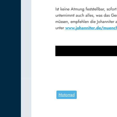
Ist keine Atmung feststellbar, sof
unternimmt auch alles, was das Ges
müssen, empfehlen die Johanniter al
unter
www.johanniter.de/muenc
Motorrad