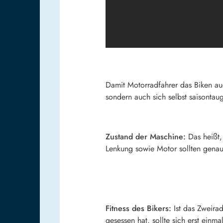
Damit Motorradfahrer das Biken au
sondern auch sich selbst saisontaug
Zustand der Maschine:
Das heißt
Lenkung sowie Motor sollten genau
Fitness des Bikers:
Ist das Zweira
gesessen hat, sollte sich erst ei