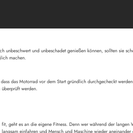
ch unbeschwert und unbeschadet genießen können, sollten sie schon
lich machen. 
, dass das Motorrad vor dem Start gründlich durchgecheckt werden
 überprüft werden.
d fit, geht es an die eigene Fitness. Denn wer während der lange
nmal langsam einfahren und Mensch und Maschine wieder aneinande