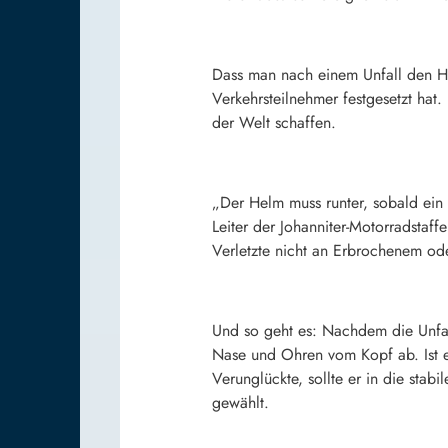
Dass man nach einem Unfall den Hel
Verkehrsteilnehmer festgesetzt hat
der Welt schaffen.
„Der Helm muss runter, sobald ein 
Leiter der Johanniter-Motorradstaf
Verletzte nicht an Erbrochenem ode
Und so geht es: Nachdem die Unfalls
Nase und Ohren vom Kopf ab. Ist ei
Verunglückte, sollte er in die sta
gewählt.