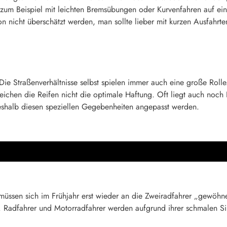
 zum Beispiel mit leichten Bremsübungen oder Kurvenfahren auf e
on nicht überschätzt werden, man sollte lieber mit kurzen Ausfahrte
Die Straßenverhältnisse selbst spielen immer auch eine große Roll
ichen die Reifen nicht die optimale Haftung. Oft liegt auch noch 
shalb diesen speziellen Gegebenheiten angepasst werden.
müssen sich im Frühjahr erst wieder an die Zweiradfahrer „gewöhn
t. Radfahrer und Motorradfahrer werden aufgrund ihrer schmalen Si