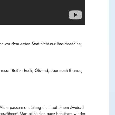
 vor dem ersten Start nicht nur ihre Maschine,
 muss. Reifendruck, Ölstand, aber auch Bremse,
n Winterpause monatelang nicht auf einem Zweirad
r gewöhnen! Man sollte sich ganz behutsam wieder