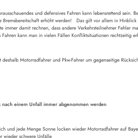
rausschauendes und defensives Fahren kann lebensrettend sein. Be
 Bremsbereitschaft erhöht werden! Das gilt vor allem in Hinblick 
llte immer damit rechnen, dass andere Verkehrsteilnehmer Fehler m
Fahren kann man in vielen Fällen Konfliktsituationen rechtzeitig e
et deshalb Motorradfahrer und Pkw-Fahrer um gegenseitige Rücksi
ss nach einem Unfall immer abgenommen werden
eich und jede Menge Sonne locken wieder Motorradfahrer auf Baye
r wieder schwere Unfälle