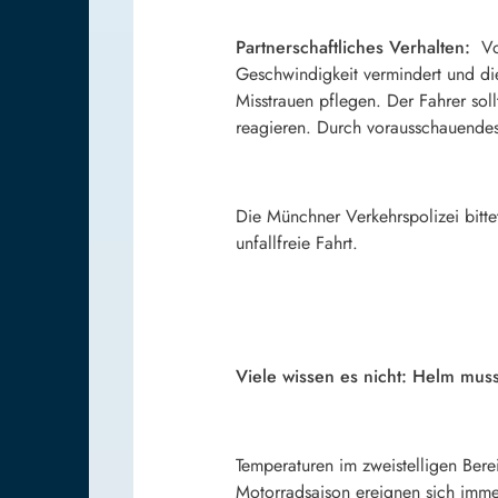
Partnerschaftliches Verhalten:
Vo
Geschwindigkeit vermindert und die
Misstrauen pflegen. Der Fahrer so
reagieren. Durch vorausschauendes 
Die Münchner Verkehrspolizei bitt
unfallfreie Fahrt.
Viele wissen es nicht: Helm mu
Temperaturen im zweistelligen Ber
Motorradsaison ereignen sich imme