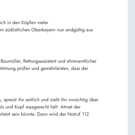
ich in den Köpfen vieler
dem südöstlichen Oberbayern nun endgültig aus
Baumüller, Rettungsassistent und ehrenamtlicher
e Atmung prüfen und gewährleisten, dass der
spreizt ihn seitlich und zieht ihn vorsichtig über
Hals und Kopf waagerecht hält. Atmet der
rletzt sein könnte. Dann wird der Notruf 112