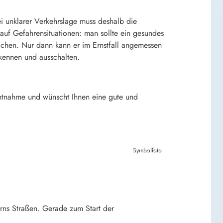
i unklarer Verkehrslage muss deshalb die
auf Gefahrensituationen: man sollte ein gesundes
achen. Nur dann kann er im Ernstfall angemessen
rkennen und ausschalten.
chtnahme und wünscht Ihnen eine gute und
Symbolfoto
rns Straßen. Gerade zum Start der