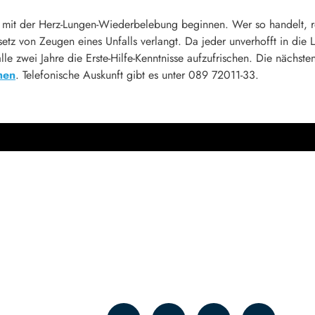
ort mit der Herz-Lungen-Wiederbelebung beginnen. Wer so handelt, r
etz von Zeugen eines Unfalls verlangt. Da jeder unverhofft in die
le zwei Jahre die Erste-Hilfe-Kenntnisse aufzufrischen. Die nächste
hen
. Telefonische Auskunft gibt es unter 089 72011-33.