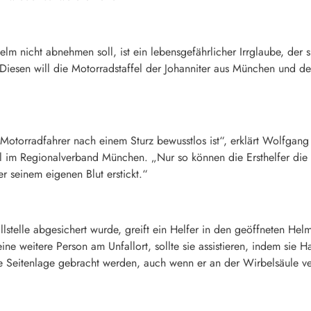
m nicht abnehmen soll, ist ein lebensgefährlicher Irrglaube, der s
. Diesen will die Motorradstaffel der Johanniter aus München und 
Motorradfahrer nach einem Sturz bewusstlos ist“, erklärt Wolfgang 
fel im Regionalverband München. „Nur so können die Ersthelfer di
r seinem eigenen Blut erstickt.“
telle abgesichert wurde, greift ein Helfer in den geöffneten Helm, 
ne weitere Person am Unfallort, sollte sie assistieren, indem sie 
bile Seitenlage gebracht werden, auch wenn er an der Wirbelsäule ve