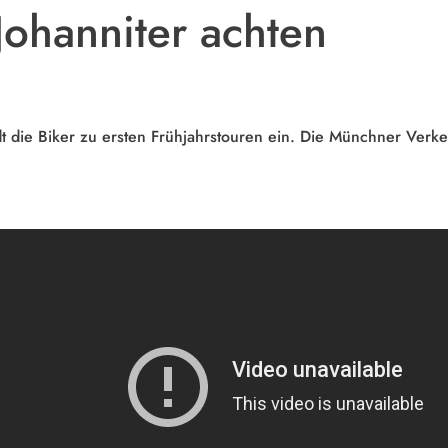
Johanniter achten
 die Biker zu ersten Frühjahrstouren ein. Die Münchner Verkeh