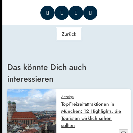
Zurück
Das könnte Dich auch
interessieren
Anzeige
Top-Freizeitattraktionen in
München: 12 Highlights, die
Touristen wirklich sehen
sollten