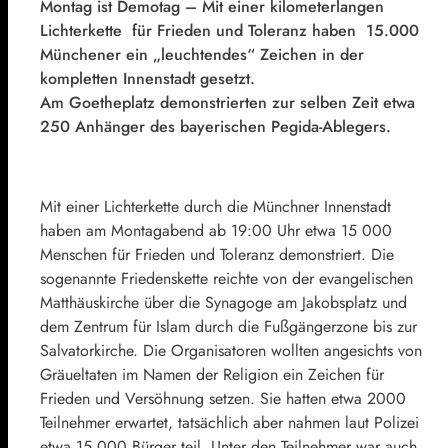
Montag ist Demotag – Mit einer kilometerlangen
Lichterkette für Frieden und Toleranz haben 15.000
Münchener ein „leuchtendes“ Zeichen in der
kompletten Innenstadt gesetzt.
Am Goetheplatz demonstrierten zur selben Zeit etwa
250 Anhänger des bayerischen Pegida-Ablegers.
Mit einer Lichterkette durch die Münchner Innenstadt
haben am Montagabend ab 19:00 Uhr etwa 15 000
Menschen für Frieden und Toleranz demonstriert. Die
sogenannte Friedenskette reichte von der evangelischen
Matthäuskirche über die Synagoge am Jakobsplatz und
dem Zentrum für Islam durch die Fußgängerzone bis zur
Salvatorkirche. Die Organisatoren wollten angesichts von
Gräueltaten im Namen der Religion ein Zeichen für
Frieden und Versöhnung setzen. Sie hatten etwa 2000
Teilnehmer erwartet, tatsächlich aber nahmen laut Polizei
etwa 15 000 Bürger teil. Unter den Teilnehmer war auch