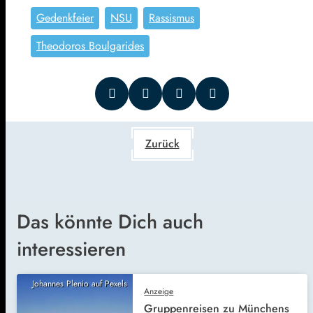
Gedenkfeier
NSU
Rassismus
Theodoros Boulgarides
Zurück
Das könnte Dich auch
interessieren
Johannes Plenio auf Pexels
Anzeige
Gruppenreisen zu Münchens