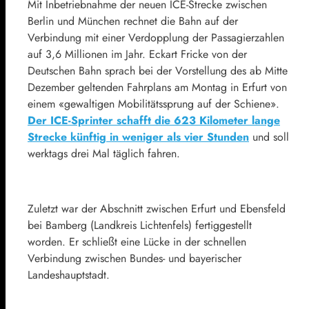
Mit Inbetriebnahme der neuen ICE-Strecke zwischen
Berlin und München rechnet die Bahn auf der
Verbindung mit einer Verdopplung der Passagierzahlen
auf 3,6 Millionen im Jahr. Eckart Fricke von der
Deutschen Bahn sprach bei der Vorstellung des ab Mitte
Dezember geltenden Fahrplans am Montag in Erfurt von
einem «gewaltigen Mobilitätssprung auf der Schiene».
Der ICE-Sprinter schafft die 623 Kilometer lange
Strecke künftig in weniger als vier Stunden
und soll
werktags drei Mal täglich fahren.
Zuletzt war der Abschnitt zwischen Erfurt und Ebensfeld
bei Bamberg (Landkreis Lichtenfels) fertiggestellt
worden. Er schließt eine Lücke in der schnellen
Verbindung zwischen Bundes- und bayerischer
Landeshauptstadt.