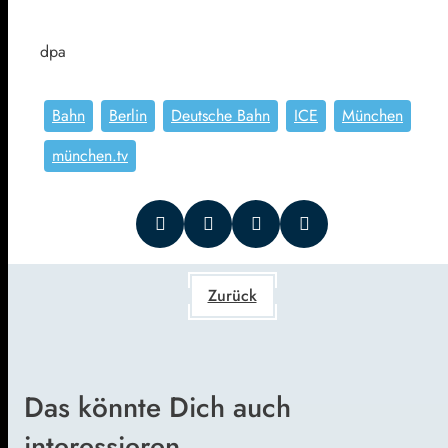
dpa
Bahn
Berlin
Deutsche Bahn
ICE
München
münchen.tv
Zurück
Das könnte Dich auch
interessieren