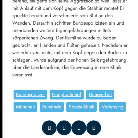
befand, steigerte sich seine Aggression so weit, dass er
mit Anlauf mit dem Kopf gegen die Stahltür rannte! Er
spuckte herum und verschmierte sein Blut an den
Wänden. Daraufhin schritten Bundespolizisten ein und
unterbanden weitere Eigengefährdungen mittels
körperlichen Zwang. Der Rumäne wurde zu Boden
gebracht, an Händen und Füßen gefesselt. Nachdem er
weiterhin versuchte, mit dem Kopf gegen den Boden zu
schlagen, wurde aufgrund der hohen Selbstgefährdung,
über die Landespolizei, die Einweisung in eine Klinik
veranlasst.
Bundespolizei
Hauptbahnhof
Hausverbot
München
Rumände
Spezialklinik
Verletzung