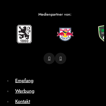
Medienpartner von:
Empfang
Werbung
Kontakt