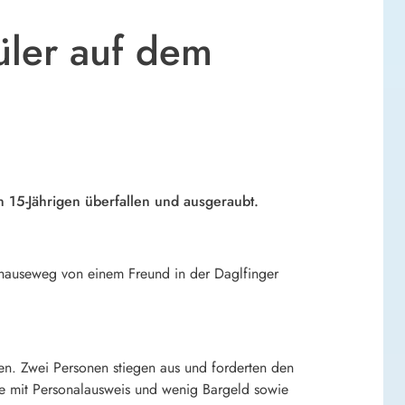
üler auf dem
 15-Jährigen überfallen und ausgeraubt.
auseweg von einem Freund in der Daglfinger
en. Zwei Personen stiegen aus und forderten den
e mit Personalausweis und wenig Bargeld sowie