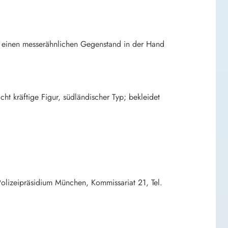
er einen messerähnlichen Gegenstand in der Hand
cht kräftige Figur, südländischer Typ; bekleidet
lizeipräsidium München, Kommissariat 21, Tel.