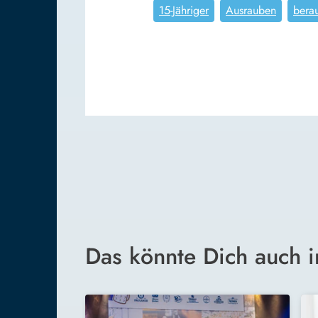
15-Jähriger
Ausrauben
bera
Das könnte Dich auch i