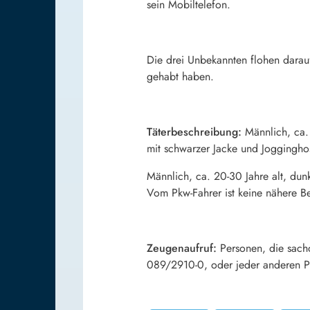
sein Mobiltelefon.
Die drei Unbekannten flohen darau
gehabt haben.
Täterbeschreibung:
Männlich, ca. 
mit schwarzer Jacke und Joggingho
Männlich, ca. 20-30 Jahre alt, dun
Vom Pkw-Fahrer ist keine nähere B
Zeugenaufruf:
Personen, die sachd
089/2910-0, oder jeder anderen Pol