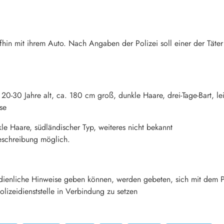
fhin mit ihrem Auto. Nach Angaben der Polizei soll einer der Tät
20-30 Jahre alt, ca. 180 cm groß, dunkle Haare, drei-Tage-Bart, lei
se
kle Haare, südländischer Typ, weiteres nicht bekannt
eschreibung möglich.
ienliche Hinweise geben können, werden gebeten, sich mit dem Po
izeidienststelle in Verbindung zu setzen