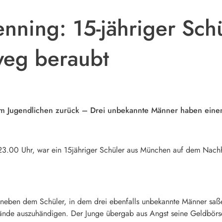
ning: 15-jähriger Sch
eg beraubt
em Jugendlichen zurück – Drei unbekannte Männer haben einen
.00 Uhr, war ein 15jähriger Schüler aus München auf dem Nachh
w neben dem Schüler, in dem drei ebenfalls unbekannte Männer saß
tände auszuhändigen. Der Junge übergab aus Angst seine Geldbörs