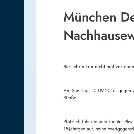
München Den
Nachhausew
Sie schrecken nicht mal vor ein
Am Samstag, 10.09.2016, gegen 23
Straße.
Plötzlich fuhr ein unbekannter Pk
15-Jährigen auf, seine Wertgegens