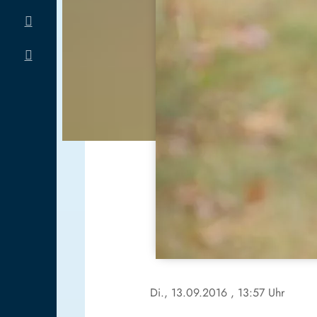
Di., 13.09.2016
, 13:57 Uhr