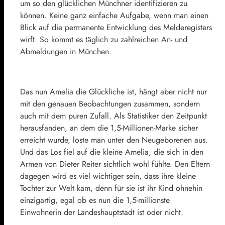
um so den glücklichen Münchner identifizieren zu
können. Keine ganz einfache Aufgabe, wenn man einen
Blick auf die permanente Entwicklung des Melderegisters
wirft. So kommt es täglich zu zahlreichen An- und
Abmeldungen in München.
Das nun Amelia die Glückliche ist, hängt aber nicht nur
mit den genauen Beobachtungen zusammen, sondern
auch mit dem puren Zufall. Als Statistiker den Zeitpunkt
herausfanden, an dem die 1,5-Millionen-Marke sicher
erreicht wurde, loste man unter den Neugeborenen aus.
Und das Los fiel auf die kleine Amelia, die sich in den
Armen von Dieter Reiter sichtlich wohl fühlte. Den Eltern
dagegen wird es viel wichtiger sein, dass ihre kleine
Tochter zur Welt kam, denn für sie ist ihr Kind ohnehin
einzigartig, egal ob es nun die 1,5-millionste
Einwohnerin der Landeshauptstadt ist oder nicht.