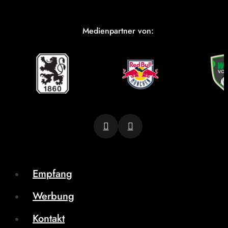
Medienpartner von:
Empfang
Werbung
Kontakt