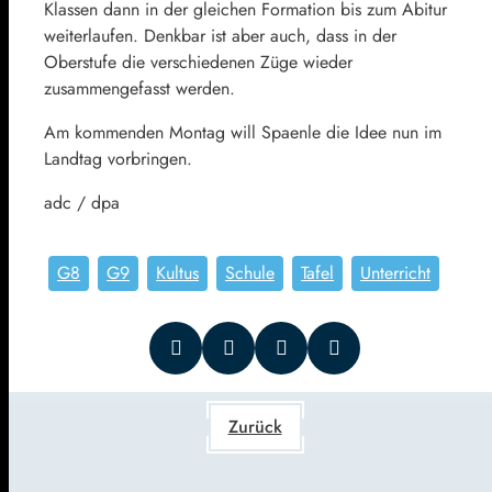
Klassen dann in der gleichen Formation bis zum Abitur
weiterlaufen. Denkbar ist aber auch, dass in der
Oberstufe die verschiedenen Züge wieder
zusammengefasst werden.
Am kommenden Montag will Spaenle die Idee nun im
Landtag vorbringen.
adc / dpa
G8
G9
Kultus
Schule
Tafel
Unterricht
Zurück